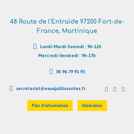
48 Route de l’Entraide 97200 Fort-de-
France, Martinique
Lundi-Mardi-Samedi : 9h-12h
Mercredi-Vendredi : 9h-17h
05 96 79 91 93
secretariat@eauxjaillissantes.fr
Plus d'information
Itinéraires